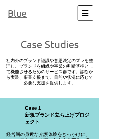
Blue
Case Studies
社内外のブランド認識や意思決定のズレを整
理し、ブランドを組織や事業の判断基準とし
て機能させるためのサービス群です。診断か
ら実装、事業支援まで、目的や状況に応じて
必要な支援を提供します。
Case 1
​新規ブランド立ち上げプロジ
ェクト
経営層の身近な介護体験をきっかけに、