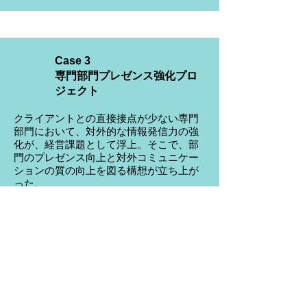
Case 3
専門部門プレゼンス強化プロ
ジェクト
クライアントとの直接接点が少ない専門
部門において、対外的な情報発信力の強
化が、経営課題として浮上。そこで、部
門のプレゼンス向上と対外コミュニケー
ションの質の向上を図る構想が立ち上が
った。
Read More
Case 4