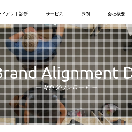
ライメント診断
サービス
事例
会社概要
 Brand Alignment D
ー 資料ダウンロード ー